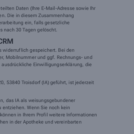
eilten Daten (Ihre E-Mail-Adresse sowie Ihr
orten. Die in diesem Zusammenhang
arbeitung ein, falls gesetzliche
s nach 30 Tagen gelöscht.
 CRM
widerruflich gespeichert. Bei den
er, Mobilnummer und ggf. Rechnungs- und
ausdrückliche Einwilligungserklärung, die
53840 Troisdorf (IA) geführt, ist jederzeit
en, das IA als weisungsgebundener
 zu entziehen. Wenn Sie noch kein
önnen in Ihrem Profil weitere Informationen
hen in der Apotheke und vereinbarten