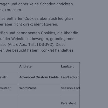
ragen und daher keine Schäden anrichten.
er zu machen.
se enthalten Cookies aber auch lediglich
aber nicht direkt identifizieren.
ießen und permanenten Cookies, die über die
 auf der Website zu bewegen, grundlegende
se (Art. 6 Abs. 1 lit. f DSGVO). Diese
en Sie besucht haben. Konkret handelt es
Anbieter
Laufzeit
tellt
Advanced Custom Fields
Läuft sofort ab
enutzer
WordPress
Session-Ende
Persistent