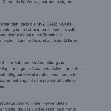
n Daten als Ihr Vertragspartner in eigener
 einverstanden, dass die MVZ GANZIMMUN
eitung beim Labor informiert dieses selbst.
d hierfür digital einen Termin zur
nschen, können Sie dort auch direkt Ihren
ie Sie im Rahmen der Anmeldung zur
Paper in eigener Verantwortlichkeit anbietet.
egelmäßig per E-Mail darüber, wenn neue E-
Zusammenhang mit dem jeweils aktuelle E-
den.
 Festplatte dem von Ihnen verwendeten
r Stelle, die das Cookie setzt, bestimmte