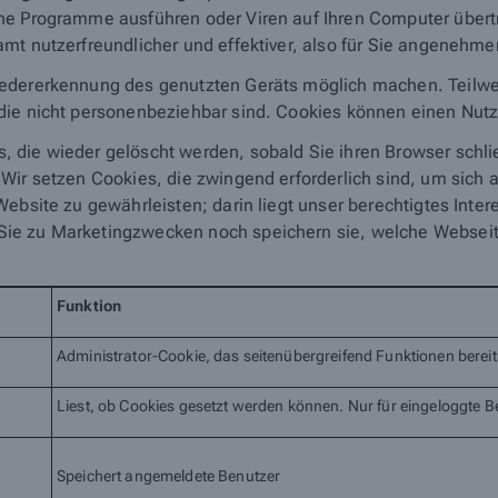
ine Programme ausführen oder Viren auf Ihren Computer übert
mt nutzerfreundlicher und effektiver, also für Sie angenehm
edererkennung des genutzten Geräts möglich machen. Teilwei
ie nicht personenbeziehbar sind. Cookies können einen Nutzer 
 die wieder gelöscht werden, sobald Sie ihren Browser schl
 Wir setzen Cookies, die zwingend erforderlich sind, um sich
ebsite zu gewährleisten; darin liegt unser berechtigtes Interes
ie zu Marketingzwecken noch speichern sie, welche Webseit
Funktion
Administrator-Cookie, das seitenübergreifend Funktionen bereits
Liest, ob Cookies gesetzt werden können. Nur für eingeloggte B
Speichert angemeldete Benutzer