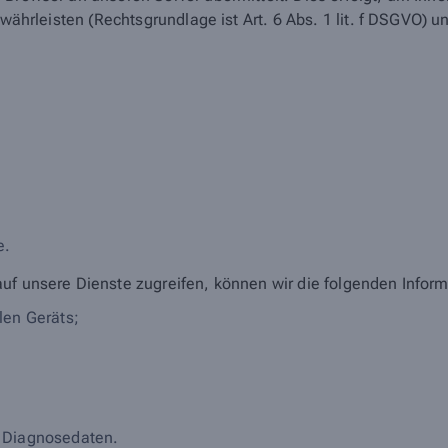
ewährleisten (Rechtsgrundlage ist Art. 6 Abs. 1 lit. f DSGVO) u
;
e.
auf unsere Dienste zugreifen, können wir die folgenden Infor
len Geräts;
 Diagnosedaten.