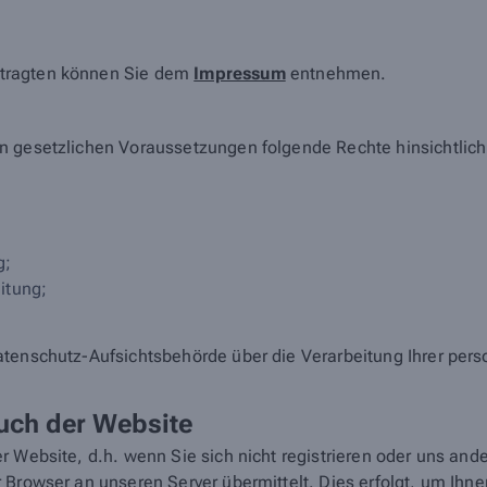
ftragten können Sie dem
Impressum
entnehmen.
en gesetzlichen Voraussetzungen folgende Rechte hinsichtlic
g;
itung;
atenschutz-Aufsichtsbehörde über die Verarbeitung Ihrer pe
uch der Website
r Website, d.h. wenn Sie sich nicht registrieren oder uns and
 Browser an unseren Server übermittelt. Dies erfolgt, um Ihn