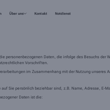
n
Über uns
Kontakt
Notdienst
 die personenbezogenen Daten, die infolge des Besuchs der We
tzrechtlichen Vorschriften.
nverarbeitungen im Zusammenhang mit der Nutzung unseres A
 auf Sie persönlich beziehbar sind, z.B. Name, Adresse, E-Ma
bezogener Daten ist die: