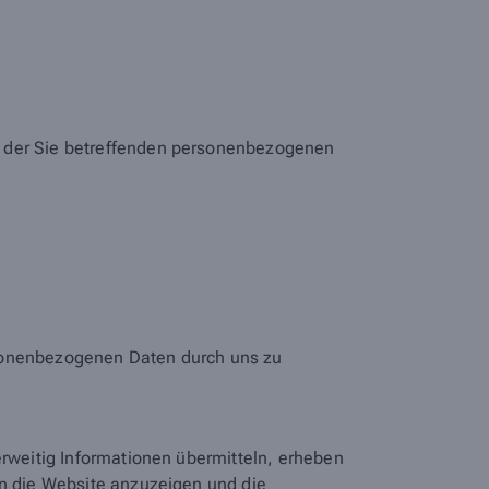
h der Sie betreffenden personenbezogenen
rsonenbezogenen Daten durch uns zu
erweitig Informationen übermitteln, erheben
en die Website anzuzeigen und die