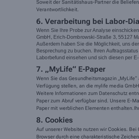
Soweit der Sanitätishaus-Partner die Belieferu
Verantwortlichkeit.
6. Verarbeitung bei Labor-Di
Wenn Sie Ihre Probe zur Analyse einschicke
GmbH, Erich-Dombrowski-Straße 3, 55127 Main
Außerdem haben Sie die Möglichkeit, uns den 
Besprechung zu buchen. Ihren Auftragsstatus
Laborbefund einsehen und sich diesen per E-
7. „MyLife“ E-Paper
Wenn Sie das Gesundheitsmagazin „MyLife“ a
Verfügung stellen, an die mylife media GmbH.
Weitere Informationen zum Datenschutz en
Paper zum Abruf verfügbar sind. Unsere E-M
Paper mit werblichen Elementen enthalten.Ihr
8. Cookies
Auf unserer Website nutzen wir Cookies. Bei 
Browser durch eine charakteristische Zeiche